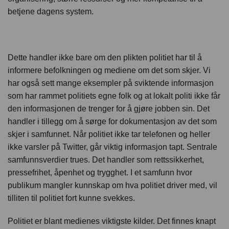
betjene dagens system.
Dette handler ikke bare om den plikten politiet har til å
informere befolkningen og mediene om det som skjer. Vi
har også sett mange eksempler på sviktende informasjon
som har rammet politiets egne folk og at lokalt politi ikke får
den informasjonen de trenger for å gjøre jobben sin. Det
handler i tillegg om å sørge for dokumentasjon av det som
skjer i samfunnet. Når politiet ikke tar telefonen og heller
ikke varsler på Twitter, går viktig informasjon tapt. Sentrale
samfunnsverdier trues. Det handler som rettssikkerhet,
pressefrihet, åpenhet og trygghet. I et samfunn hvor
publikum mangler kunnskap om hva politiet driver med, vil
tilliten til politiet fort kunne svekkes.
Politiet er blant medienes viktigste kilder. Det finnes knapt