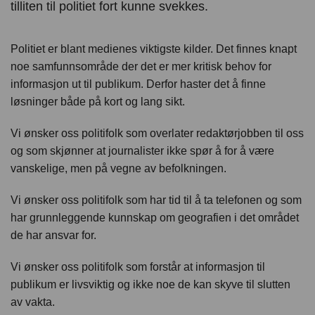
tilliten til politiet fort kunne svekkes.
Politiet er blant medienes viktigste kilder. Det finnes knapt
noe samfunnsområde der det er mer kritisk behov for
informasjon ut til publikum. Derfor haster det å finne
løsninger både på kort og lang sikt.
Vi ønsker oss politifolk som overlater redaktørjobben til oss
og som skjønner at journalister ikke spør å for å være
vanskelige, men på vegne av befolkningen.
Vi ønsker oss politifolk som har tid til å ta telefonen og som
har grunnleggende kunnskap om geografien i det området
de har ansvar for.
Vi ønsker oss politifolk som forstår at informasjon til
publikum er livsviktig og ikke noe de kan skyve til slutten
av vakta.