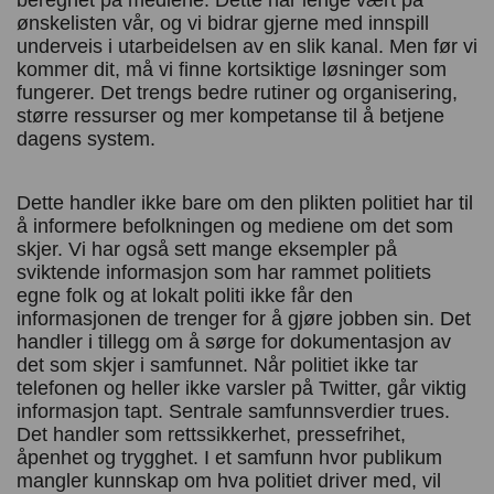
ønskelisten vår, og vi bidrar gjerne med innspill
underveis i utarbeidelsen av en slik kanal. Men før vi
kommer dit, må vi finne kortsiktige løsninger som
fungerer. Det trengs bedre rutiner og organisering,
større ressurser og mer kompetanse til å betjene
dagens system.
Dette handler ikke bare om den plikten politiet har til
å informere befolkningen og mediene om det som
skjer. Vi har også sett mange eksempler på
sviktende informasjon som har rammet politiets
egne folk og at lokalt politi ikke får den
informasjonen de trenger for å gjøre jobben sin. Det
handler i tillegg om å sørge for dokumentasjon av
det som skjer i samfunnet. Når politiet ikke tar
telefonen og heller ikke varsler på Twitter, går viktig
informasjon tapt. Sentrale samfunnsverdier trues.
Det handler som rettssikkerhet, pressefrihet,
åpenhet og trygghet. I et samfunn hvor publikum
mangler kunnskap om hva politiet driver med, vil