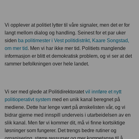
Vi opplever at politiet lytter til våre signaler, men det er for
langt mellom dialog og handling. Seinest for et par uker
siden
ba politimester i Vest politidistrikt, Kaare Songstad,
om mer tid
. Men vi har ikke mer tid. Politiets manglende
informasjon er blitt et demokratisk problem, og vi ser at det
rammer befolkningen over hele landet.
Vi ser med glede at Politidirektoratet
vil innføre et nytt
politioperativt system
med en unik kanal beregnet på
mediene. Dette har lenge vært på ønskelisten vår, og vi
bidrar gjerne med innspill underveis i utarbeidelsen av en
slik kanal. Men før vi kommer dit, må vi finne kortsiktige
løsninger som fungerer. Det trengs bedre rutiner og
organisering, større ressurser og mer kompetanse til å