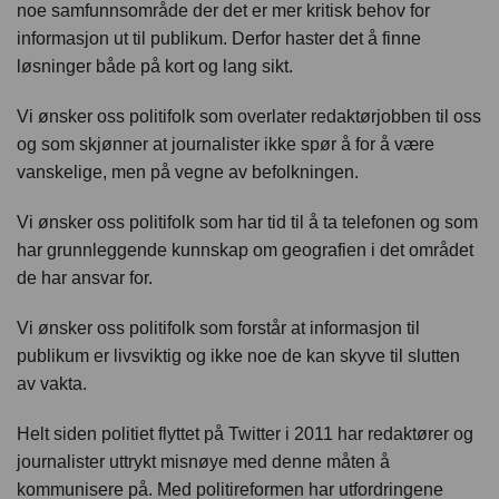
noe samfunnsområde der det er mer kritisk behov for
informasjon ut til publikum. Derfor haster det å finne
løsninger både på kort og lang sikt.
Vi ønsker oss politifolk som overlater redaktørjobben til oss
og som skjønner at journalister ikke spør å for å være
vanskelige, men på vegne av befolkningen.
Vi ønsker oss politifolk som har tid til å ta telefonen og som
har grunnleggende kunnskap om geografien i det området
de har ansvar for.
Vi ønsker oss politifolk som forstår at informasjon til
publikum er livsviktig og ikke noe de kan skyve til slutten
av vakta.
Helt siden politiet flyttet på Twitter i 2011 har redaktører og
journalister uttrykt misnøye med denne måten å
kommunisere på. Med politireformen har utfordringene