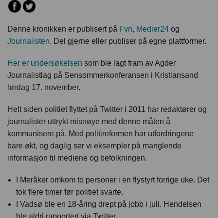
Denne kronikken er publisert på
Fvn
,
Medier24
og
Journalisten
. Del gjerne eller publiser på egne plattformer.
Her er undersøkelsen
som ble lagt fram av Agder
Journalistlag på Sensommerkonferansen i Kristiansand
lørdag 17. november.
Helt siden politiet flyttet på Twitter i 2011 har redaktører og
journalister uttrykt misnøye med denne måten å
kommunisere på. Med politireformen har utfordringene
bare økt, og daglig ser vi eksempler på manglende
informasjon til mediene og befolkningen.
I Meråker omkom to personer i en flystyrt forrige uke. Det
tok flere timer før politiet svarte.
I Vadsø ble en 18-åring drept på jobb i juli. Hendelsen
ble aldri rapportert via Twitter.