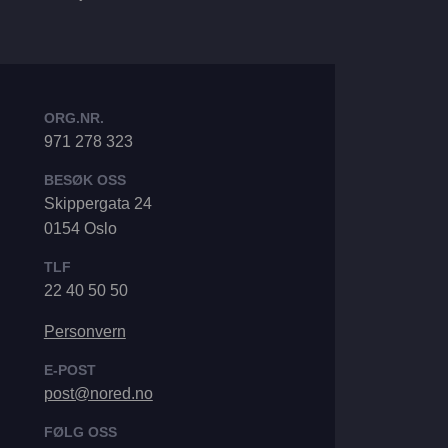
ORG.NR.
971 278 323
BESØK OSS
Skippergata 24
0154 Oslo
TLF
22 40 50 50
Personvern
E-POST
post@nored.no
FØLG OSS