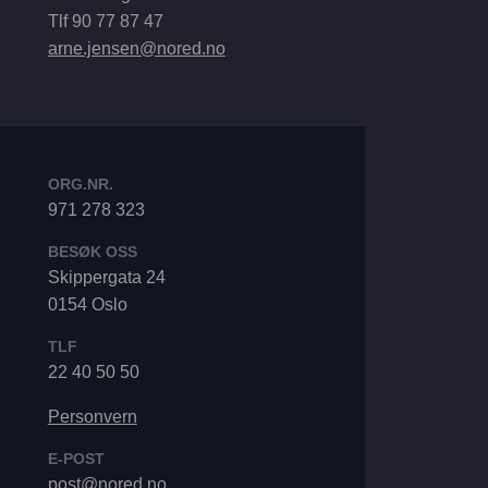
Tlf 90 77 87 47
arne.jensen@nored.no
ORG.NR.
971 278 323
BESØK OSS
Skippergata 24
0154 Oslo
TLF
22 40 50 50
Personvern
E-POST
post@nored.no