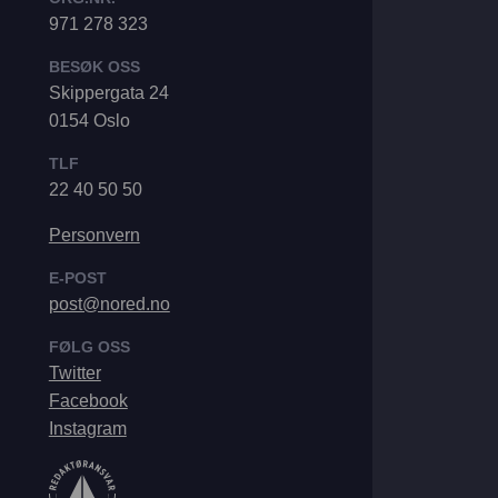
971 278 323
BESØK OSS
Skippergata 24
0154 Oslo
TLF
22 40 50 50
Personvern
E-POST
post@nored.no
FØLG OSS
Twitter
Facebook
Instagram