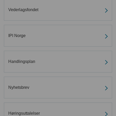
English
Vederlagsfondet
IPI Norge
Handlingsplan
Nyhetsbrev
Høringsuttalelser