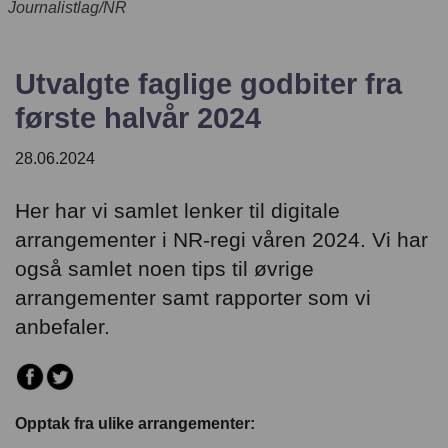
Journalistlag/NR
English
Utvalgte faglige godbiter fra
første halvår 2024
28.06.2024
Her har vi samlet lenker til digitale
arrangementer i NR-regi våren 2024. Vi har
også samlet noen tips til øvrige
arrangementer samt rapporter som vi
anbefaler.
Opptak fra ulike arrangementer: