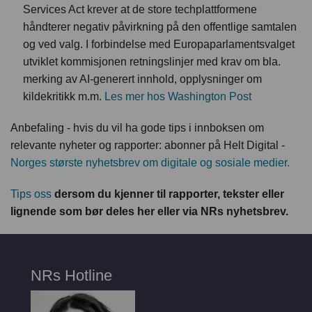
Services Act krever at de store techplattformene
håndterer negativ påvirkning på den offentlige samtalen
og ved valg. I forbindelse med Europaparlamentsvalget
utviklet kommisjonen retningslinjer med krav om bla.
merking av AI-generert innhold, opplysninger om
kildekritikk m.m.
Les mer hos Washington Post
Anbefaling - hvis du vil ha gode tips i innboksen om
relevante nyheter og rapporter: abonner på Helt Digital -
Norges største nyhetsbrev om digitale og sosiale medier.
Tips oss
dersom du kjenner til rapporter, tekster eller
lignende som bør deles her eller via NRs nyhetsbrev.
NRs Hotline