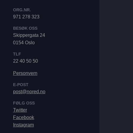
ORG.NR.
971 278 323
BESØK OSS
Skippergata 24
0154 Oslo
TLF
22 40 50 50
Personvern
E-POST
post@nored.no
FØLG OSS
Twitter
Facebook
Instagram