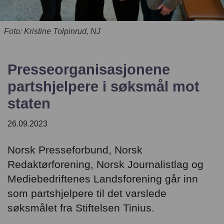
English
Foto: Kristine Tolpinrud, NJ
Presseorganisasjonene
partshjelpere i søksmål mot
staten
26.09.2023
Norsk Presseforbund, Norsk
Redaktørforening, Norsk Journalistlag og
Mediebedriftenes Landsforening går inn
som partshjelpere til det varslede
søksmålet fra Stiftelsen Tinius.