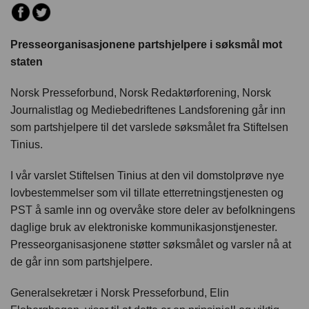
Presseorganisasjonene partshjelpere i søksmål mot
staten
Norsk Presseforbund, Norsk Redaktørforening, Norsk
Journalistlag og Mediebedriftenes Landsforening går inn
som partshjelpere til det varslede søksmålet fra Stiftelsen
Tinius.
I vår varslet Stiftelsen Tinius at den vil domstolprøve nye
lovbestemmelser som vil tillate etterretningstjenesten og
PST å samle inn og overvåke store deler av befolkningens
daglige bruk av elektroniske kommunikasjonstjenester.
Presseorganisasjonene støtter søksmålet og varsler nå at
de går inn som partshjelpere.
Generalsekretær i Norsk Presseforbund, Elin