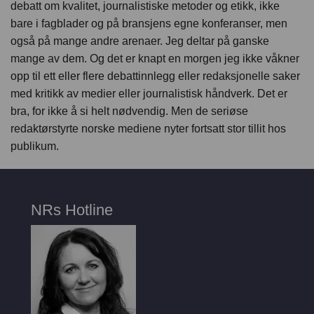
debatt om kvalitet, journalistiske metoder og etikk, ikke
bare i fagblader og på bransjens egne konferanser, men
også på mange andre arenaer. Jeg deltar på ganske
mange av dem. Og det er knapt en morgen jeg ikke våkner
opp til ett eller flere debattinnlegg eller redaksjonelle saker
med kritikk av medier eller journalistisk håndverk. Det er
bra, for ikke å si helt nødvendig. Men de seriøse
redaktørstyrte norske mediene nyter fortsatt stor tillit hos
publikum.
NRs Hotline