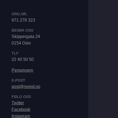
ORG.NR.
971 278 323
BESØK OSS
Skippergata 24
0154 Oslo
TLF
22 40 50 50
Personvern
E-POST
post@nored.no
FØLG OSS
Twitter
Facebook
Instagram