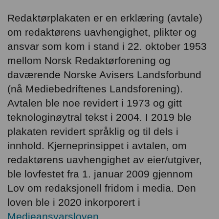
Redaktørplakaten er en erklæring (avtale)
om redaktørens uavhengighet, plikter og
ansvar som kom i stand i 22. oktober 1953
mellom Norsk Redaktørforening og
daværende Norske Avisers Landsforbund
(nå Mediebedriftenes Landsforening).
Avtalen ble noe revidert i 1973 og gitt
teknologinøytral tekst i 2004. I 2019 ble
plakaten revidert språklig og til dels i
innhold. Kjerneprinsippet i avtalen, om
redaktørens uavhengighet av eier/utgiver,
ble lovfestet fra 1. januar 2009 gjennom
Lov om redaksjonell fridom i media. Den
loven ble i 2020 inkorporert i
Medieansvarsloven
.