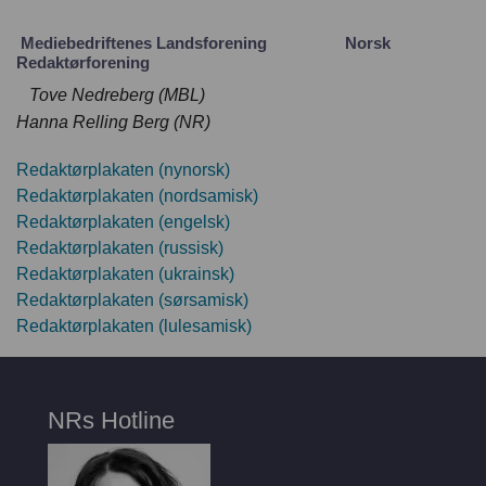
Mediebedriftenes Landsforening Norsk
Redaktørforening
Tove Nedreberg (MBL)
Hanna Relling Berg (NR)
Redaktørplakaten (nynorsk)
Redaktørplakaten (nordsamisk)
Redaktørplakaten (engelsk)
Redaktørplakaten (russisk)
Redaktørplakaten (ukrainsk)
Redaktørplakaten (sørsamisk)
Redaktørplakaten (lulesamisk)
NRs Hotline