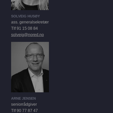
SOLVEIG HUSØY
ass. generalsekretær
Tlf 91 15 08 84
solveig@nored.no
ARNE JENSEN
seniorrådgiver
Tlf 90 77 87 47