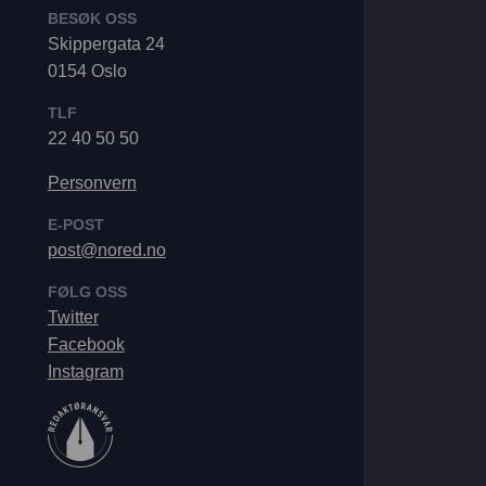
BESØK OSS
Skippergata 24
0154 Oslo
TLF
22 40 50 50
Personvern
E-POST
post@nored.no
FØLG OSS
Twitter
Facebook
Instagram