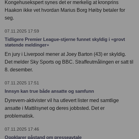
Kongehusekspert synes det er merkelig at kronprins
Haakon ikke vet hvordan Marius Borg Høiby betaler for
seg.
07.11.2025 17:59
Tidligere Premier League-stjerne funnet skyldig i «grovt
støtende meldinger»
En jury i Liverpool mener at Joey Barton (43) er skyldig.
Det melder Sky Sports og BBC. Straffeutmålingen er satt til
8. desember.
07.11.2025 17:51
Innsyn kan true både ansatte og samfunn
Dyrevern-aktivister vil ha utlevert lister med samtlige
ansatte i Mattilsynet og deres jobbsted. Det er
problematisk.
07.11.2025 17:46
Oppklarer påstand om presseavtale