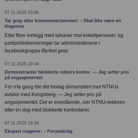
English
07.11.2025 20:00
Tar grep etter kommentarstormen: – Skal ikke være en
klagemur
Etter flere innlegg med sjikaner mot enkeltpersoner, og
partipolitiskemeninger tar administratorene i
facebookgruppa Øyriket grep.
07.11.2025 19:34
Demonstranter blokkerte rektors kontor. — Jeg setter pris
på engasjementet
For n'te gang ble det fredag demonstrert mot NTNUs
avtaler med Kongsberg. — Jeg setter pris på
engasjementet. Det er enestående, sier NTNU-rektoren
etter en dag med blokkerte kontordører.
07.11.2025 19:28
Ekspert reagerer: – Forunderlig