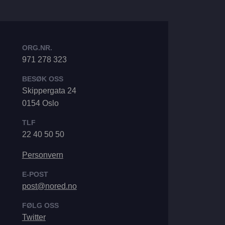
ORG.NR.
971 278 323
BESØK OSS
Skippergata 24
0154 Oslo
TLF
22 40 50 50
Personvern
E-POST
post@nored.no
FØLG OSS
Twitter