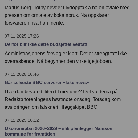
Marius Borg Høiby hevder i lydopptak å ha en avtale med
pressen om omtale av kokainbruk. Nå oppklarer
forsvareren hva han mente.
07.11.2025 17:26
Derfor blir ikke dette budsjettet vedtatt
Administrasjonens forslag er klart. Det er strengt tatt ikke
overraskende. Nå begynner den virkelige jobben.
07.11.2025 16:46
Når selveste BBC serverer «fake news»
Hvordan bevare tilliten til mediene? Det var tema på
Redaktørforeningens høstmøte onsdag. Torsdag kom
avsløringen om falskneri i flaggskipet BBC.
07.11.2025 16:12
Økonomiplan 2026–2029 – slik planlegger Namsos
kommune for framtiden