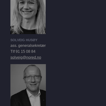
SOLVEIG HUSØY
ass. generalsekretær
Tlf 91 15 08 84
solveig@nored.no