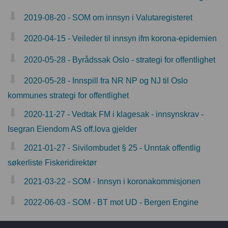
2019-08-20 - SOM om innsyn i Valutaregisteret
2020-04-15 - Veileder til innsyn ifm korona-epidemien
2020-05-28 - Byrådssak Oslo - strategi for offentlighet
2020-05-28 - Innspill fra NR NP og NJ til Oslo
kommunes strategi for offentlighet
2020-11-27 - Vedtak FM i klagesak - innsynskrav -
Isegran Eiendom AS off.lova gjelder
2021-01-27 - Sivilombudet § 25 - Unntak offentlig
søkerliste Fiskeridirektør
2021-03-22 - SOM - Innsyn i koronakommisjonen
2022-06-03 - SOM - BT mot UD - Bergen Engine