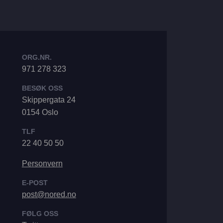
ORG.NR.
971 278 323
BESØK OSS
Skippergata 24
0154 Oslo
TLF
22 40 50 50
Personvern
E-POST
post@nored.no
FØLG OSS