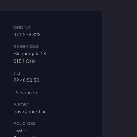
ORG.NR.
971 278 323
BESØK OSS
Skippergata 24
0154 Oslo
TLF
22 40 50 50
Personvern
E-POST
post@nored.no
FØLG OSS
Twitter